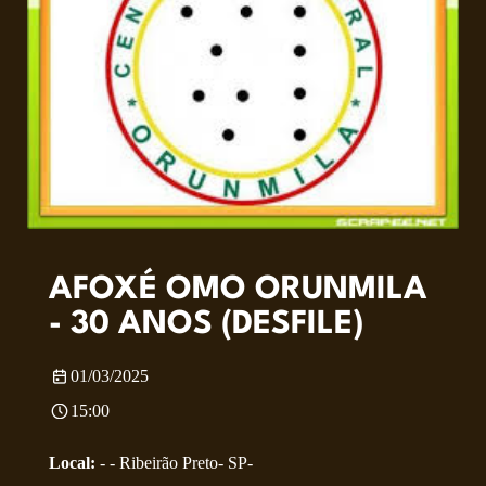
AFOXÉ OMO ORUNMILA
- 30 ANOS (DESFILE)
01/03/2025
15:00
Local:
- - Ribeirão Preto- SP-