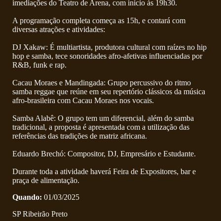
imediações do Teatro de Arena, com início às 19h30.
A programação completa começa as 15h, e contará com
diversas atrações e atividades:
DJ Xakaw: É multiartista, produtora cultural com raízes no hip
hop e samba, tece sonoridades afro-afetivas influenciadas por
R&B, funk e rap.
Cacau Moraes e Mandingada: Grupo percussivo do ritmo
samba reggae que reúne em seu repertório clássicos da música
afro-brasileira com Cacau Moraes nos vocais.
Samba Alabê: O grupo tem um diferencial, além do samba
tradicional, a proposta é apresentada com a utilização das
referências das tradições de matriz africana.
Eduardo Brechó: Compositor, DJ, Empresário e Estudante.
Durante toda a atividade haverá Feira de Expositores, bar e
praça de alimentação.
Quando:
01/03/2025
SP Ribeirão Preto