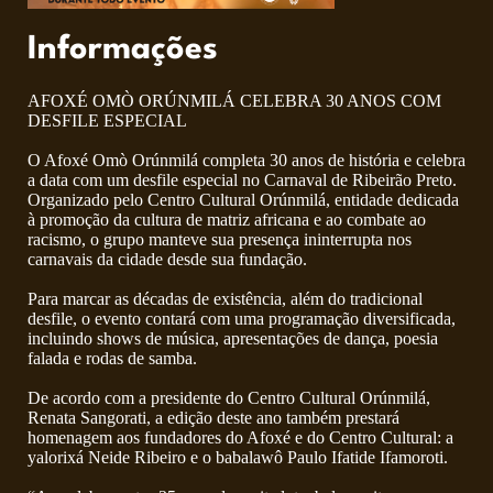
Informações
AFOXÉ OMÒ ORÚNMILÁ CELEBRA 30 ANOS COM
DESFILE ESPECIAL
O Afoxé Omò Orúnmilá completa 30 anos de história e celebra
a data com um desfile especial no Carnaval de Ribeirão Preto.
Organizado pelo Centro Cultural Orúnmilá, entidade dedicada
à promoção da cultura de matriz africana e ao combate ao
racismo, o grupo manteve sua presença ininterrupta nos
carnavais da cidade desde sua fundação.
Para marcar as décadas de existência, além do tradicional
desfile, o evento contará com uma programação diversificada,
incluindo shows de música, apresentações de dança, poesia
falada e rodas de samba.
De acordo com a presidente do Centro Cultural Orúnmilá,
Renata Sangorati, a edição deste ano também prestará
homenagem aos fundadores do Afoxé e do Centro Cultural: a
yalorixá Neide Ribeiro e o babalawô Paulo Ifatide Ifamoroti.