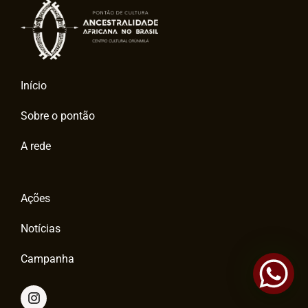
Início
Sobre o pontão
A rede
Ações
Notícias
Campanha