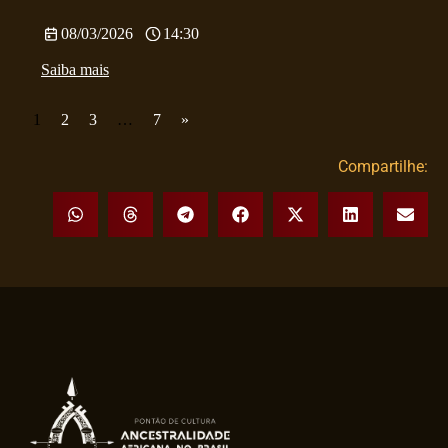
08/03/2026
14:30
Saiba mais
1
2
3
…
7
»
Compartilhe: