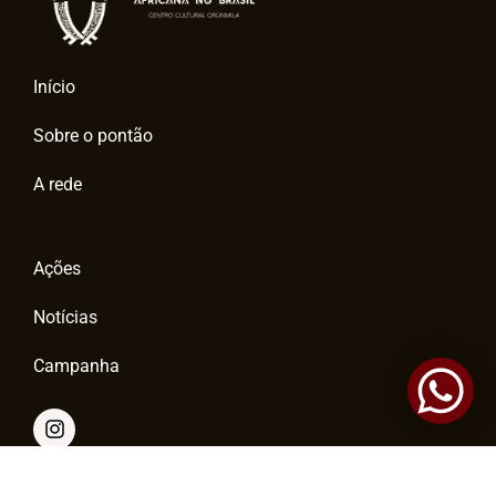
Início
Sobre o pontão
A rede
Ações
Notícias
Campanha