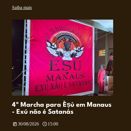
Saiba mais
4ª Marcha para Èṣù em Manaus
- Exú não é Satanás
30/08/2026
15:00