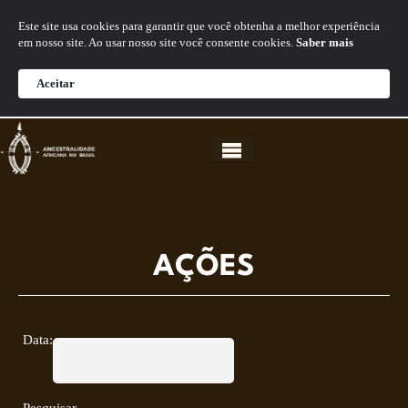
Este site usa cookies para garantir que você obtenha a melhor experiência
em nosso site. Ao usar nosso site você consente cookies.
Saber mais
Abrir a
Aceitar
AÇÕES
Data: