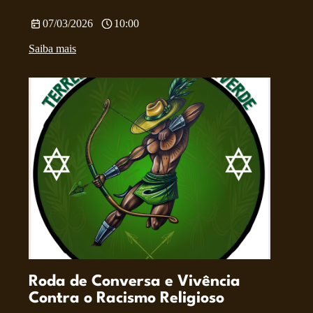
07/03/2026
10:00
Saiba mais
Roda de Conversa e Vivência
Contra o Racismo Religioso