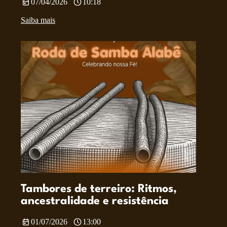
07/04/2026
10:18
Saiba mais
Tambores de terreiro: Ritmos,
ancestralidade e resistência
01/07/2026
13:00